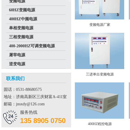
变频电源
60HZ变频电源
400HZ中频电源
变频电源厂家
单相变频电源
三相变频电源
400-2000HZ可调变频电源
屠宰电源
逆变电源
三进单出变频电源
联系我们
固话：0531-88680575
地址：济南高新区三庆财富A-411室
邮箱：jnsxdy@126.com
服务热线
135 8905 0750
400HZ程控电源