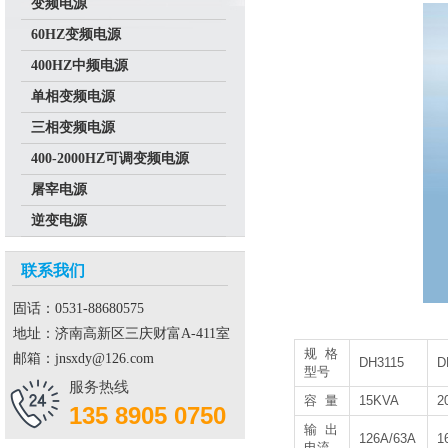
变频电源
60HZ变频电源
400HZ中频电源
单相变频电源
三相变频电源
400-2000HZ可调变频电源
屠宰电源
逆变电源
联系我们
固话：0531-88680575
地址：济南高新区三庆财富A-411室
规格
邮箱：jnsxdy@126.com
DH3115
D
型号
服务热线
容 量
15KVA
2
135 8905 0750
输出
126A/63A
1
电流