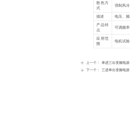
散热方
强制风冷
式
描述
电压、频
产品特
可调频率
点
应用范
电机试验
围
上一个：
单进三出变频电源
下一个：
三进单出变频电源