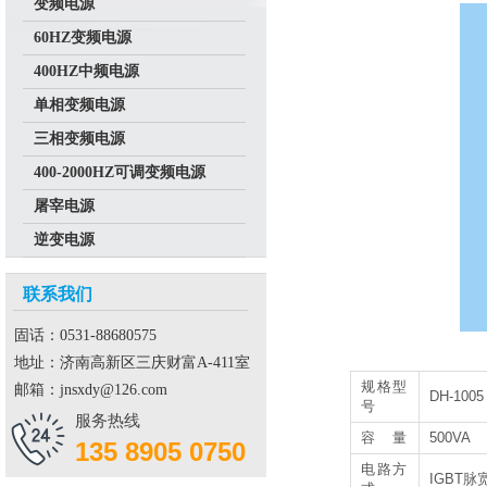
变频电源
60HZ变频电源
400HZ中频电源
单相变频电源
三相变频电源
400-2000HZ可调变频电源
屠宰电源
逆变电源
联系我们
固话：0531-88680575
地址：济南高新区三庆财富A-411室
规格型
邮箱：jnsxdy@126.com
DH-1005
号
服务热线
容 量
500VA
135 8905 0750
电路方
IGBT脉